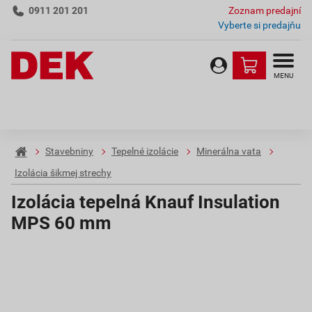
0911 201 201
Zoznam predajní
Vyberte si predajňu
MENU
Stavebniny
Tepelné izolácie
Minerálna vata
Izolácia šikmej strechy
Izolácia tepelná Knauf Insulation
MPS 60 mm