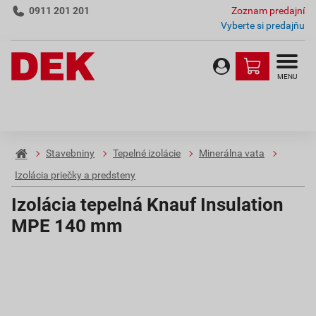
0911 201 201
Zoznam predajní
Vyberte si predajňu
MENU
Stavebniny
Tepelné izolácie
Minerálna vata
Izolácia priečky a predsteny
Izolácia tepelná Knauf Insulation
MPE 140 mm