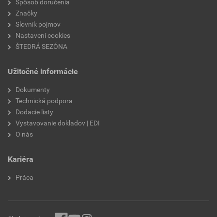
Spôsob doručenia
Značky
Slovník pojmov
Nastavení cookies
ŠTEDRÁ SEZÓNA
Užitočné informácie
Dokumenty
Technická podpora
Dodacie listy
Vystavovanie dokladov | EDI
O nás
Kariéra
Práca