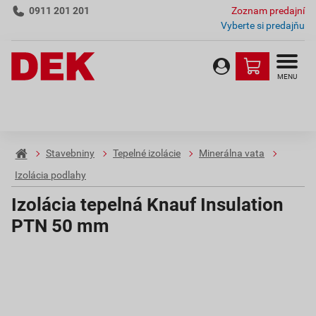
0911 201 201
Zoznam predajní
Vyberte si predajňu
MENU
Stavebniny
Tepelné izolácie
Minerálna vata
Izolácia podlahy
Izolácia tepelná Knauf Insulation
PTN 50 mm