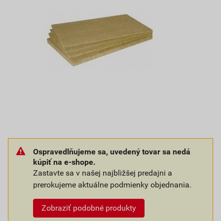
Ospravedlňujeme sa, uvedený tovar sa nedá
kúpiť na e-shope.
Zastavte sa v našej najbližšej predajni a
prerokujeme aktuálne podmienky objednania.
Zobraziť podobné produkty