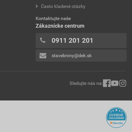
Často kladené otázky
Kontaktujte naše
Zákaznícke centrum
0911 201 201
stavebniny@dek.sk
Sledujte nás na: