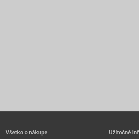
Všetko o nákupe
Užitočné in