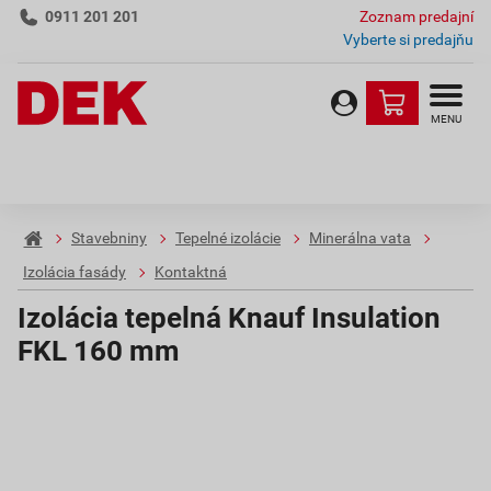
0911 201 201
Zoznam predajní
Vyberte si predajňu
MENU
Stavebniny
Tepelné izolácie
Minerálna vata
Izolácia fasády
Kontaktná
Izolácia tepelná Knauf Insulation
FKL 160 mm