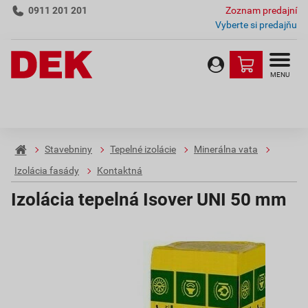
0911 201 201
Zoznam predajní
Vyberte si predajňu
MENU
Stavebniny
Tepelné izolácie
Minerálna vata
Izolácia fasády
Kontaktná
Izolácia tepelná Isover UNI 50 mm