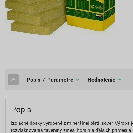
popis / Parametre
hodnotenie
Popis
Izolačné dosky vyrobené z minerálnej plsti Isover. Výroba
rozvlákňovania taveniny zmesi hornín a ďalších prímesí a 