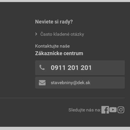
Neviete si rady?
Často kladené otázky
Kontaktujte naše
Zákaznícke centrum
0911 201 201
stavebniny@dek.sk
Sledujte nás na: