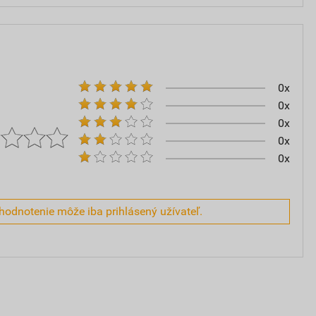
0x
0x
0x
0x
0x
hodnotenie môže iba prihlásený užívateľ.