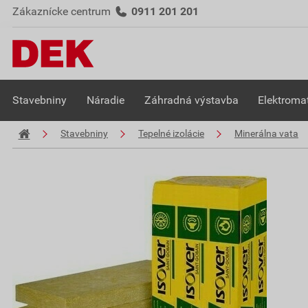
Zákaznícke centrum
0911 201 201
Stavebniny
Náradie
Záhradná výstavba
Elektromat
Stavebniny
Tepelné izolácie
Minerálna vata