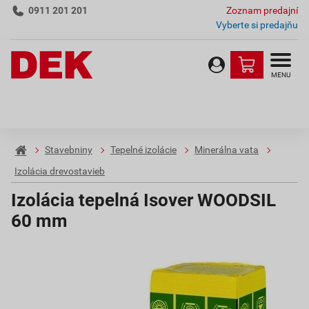
0911 201 201
Zoznam predajní
Vyberte si predajňu
MENU
Stavebniny
Tepelné izolácie
Minerálna vata
Izolácia drevostavieb
Izolácia tepelná Isover WOODSIL
60 mm