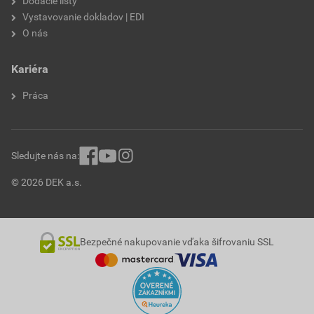
Dodacie listy
Vystavovanie dokladov | EDI
O nás
Kariéra
Práca
Sledujte nás na:
© 2026 DEK a.s.
Bezpečné nakupovanie vďaka šifrovaniu SSL