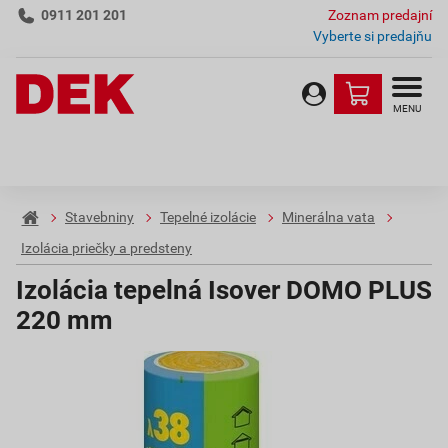
0911 201 201
Zoznam predajní
Vyberte si predajňu
MENU
Stavebniny
Tepelné izolácie
Minerálna vata
Izolácia priečky a predsteny
Izolácia tepelná Isover DOMO PLUS
220 mm