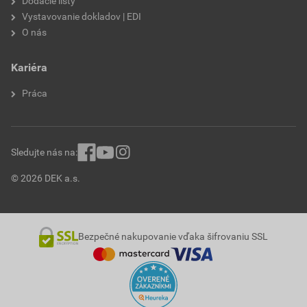
Dodacie listy
Vystavovanie dokladov | EDI
O nás
Kariéra
Práca
Sledujte nás na:
© 2026 DEK a.s.
Bezpečné nakupovanie vďaka šifrovaniu SSL