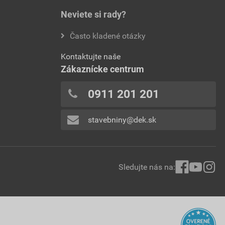
Neviete si rady?
Často kladené otázky
Kontaktujte naše
Zákaznícke centrum
0911 201 201
stavebniny@dek.sk
Sledujte nás na: