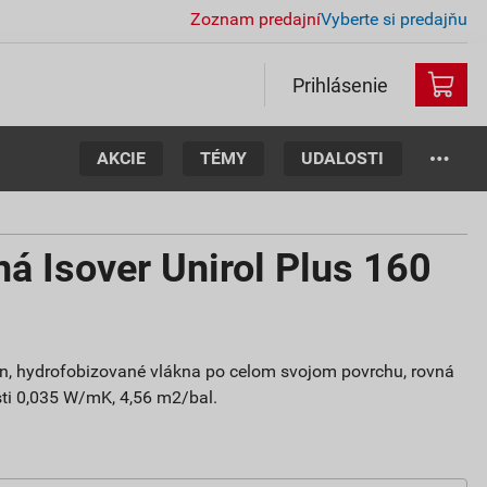
Zoznam predajní
Vyberte si predajňu
Prihlásenie
AKCIE
TÉMY
UDALOSTI
ná Isover Unirol Plus 160
en, hydrofobizované vlákna po celom svojom povrchu, rovná
osti 0,035 W/mK, 4,56 m2/bal.