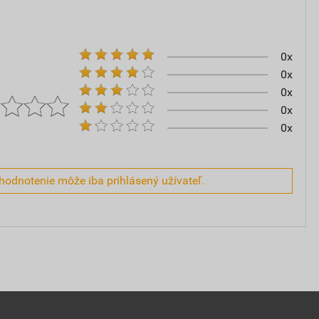
0x
0x
0x
0x
0x
hodnotenie môže iba prihlásený užívateľ.