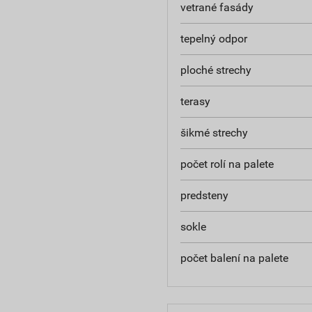
vetrané fasády
tepelný odpor
ploché strechy
terasy
šikmé strechy
počet rolí na palete
predsteny
sokle
počet balení na palete