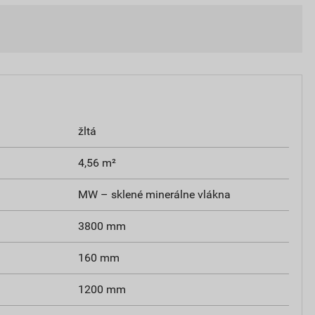
žltá
4,56 m²
MW – sklené minerálne vlákna
3800 mm
160 mm
1200 mm