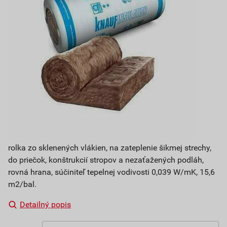
rolka zo sklenených vlákien, na zateplenie šikmej strechy,
do priečok, konštrukcií stropov a nezaťažených podláh,
rovná hrana, súčiniteľ tepelnej vodivosti 0,039 W/mK, 15,6
m2/bal.
Detailný popis