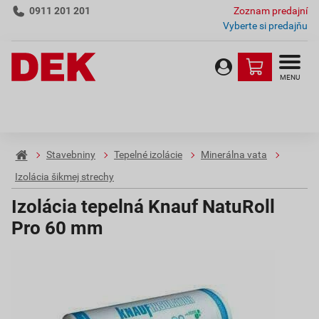
0911 201 201
Zoznam predajní
Vyberte si predajňu
MENU
Stavebniny
Tepelné izolácie
Minerálna vata
Izolácia šikmej strechy
Izolácia tepelná Knauf NatuRoll
Pro 60 mm