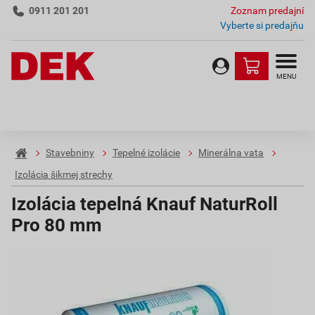
0911 201 201
Zoznam predajní
Vyberte si predajňu
MENU
Stavebniny
Tepelné izolácie
Minerálna vata
Izolácia šikmej strechy
Izolácia tepelná Knauf NaturRoll
Pro 80 mm