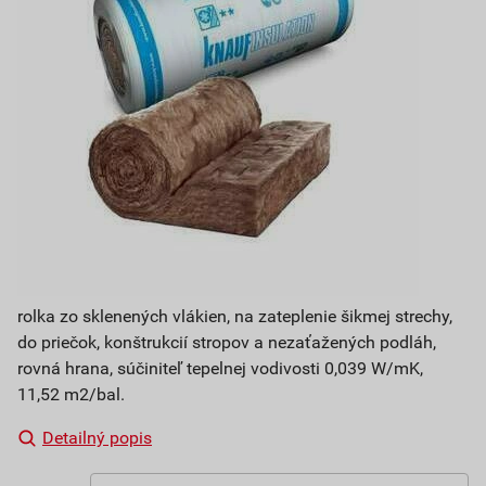
rolka zo sklenených vlákien, na zateplenie šikmej strechy,
do priečok, konštrukcií stropov a nezaťažených podláh,
rovná hrana, súčiniteľ tepelnej vodivosti 0,039 W/mK,
11,52 m2/bal.
Detailný popis