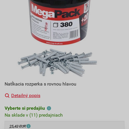
Natĺkacia rozperka s rovnou hlavou
Detailný popis
Vyberte si predajňu
Na sklade v (11) predajniach
25,42 EUR