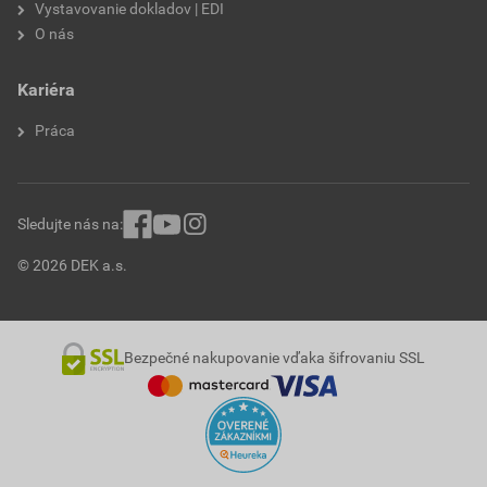
Vystavovanie dokladov | EDI
O nás
Kariéra
Práca
Sledujte nás na:
© 2026 DEK a.s.
Bezpečné nakupovanie vďaka šifrovaniu SSL