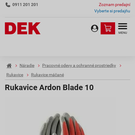
0911 201 201
Zoznam predajní
Vyberte si predajňu
MENU
Náradie
Pracovné odevy a ochranné prostriedky
Rukavice
Rukavice máčané
Rukavice Ardon Blade 10