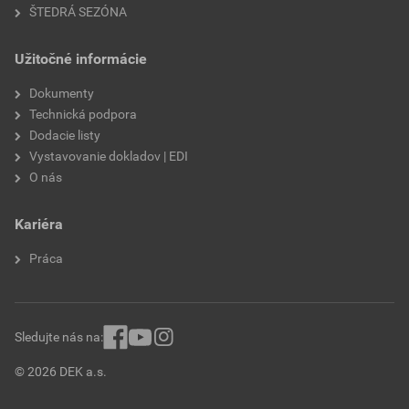
ŠTEDRÁ SEZÓNA
Užitočné informácie
Dokumenty
Technická podpora
Dodacie listy
Vystavovanie dokladov | EDI
O nás
Kariéra
Práca
Sledujte nás na:
© 2026 DEK a.s.