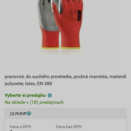
pracovné, do suchého prostredia, pružná manžeta, materiál
polyester, latex, EN 388
Vyberte si predajňu
Na sklade v (18) predajniach
15,79 EUR
Cena s DPH
Cena bez DPH