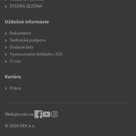
ŠTEDRÁ SEZÓNA
Užitočné informácie
Dokumenty
Technická podpora
Dodacie listy
Vystavovanie dokladov | EDI
O nás
Kariéra
Práca
Sledujte nás na:
© 2026 DEK a.s.