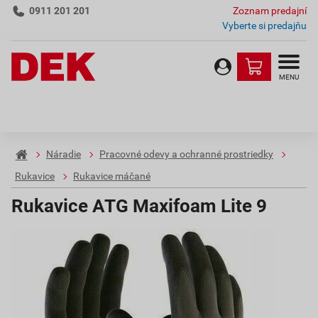
0911 201 201
Zoznam predajní
Vyberte si predajňu
MENU
Náradie
Pracovné odevy a ochranné prostriedky
Rukavice
Rukavice máčané
Rukavice ATG Maxifoam Lite 9