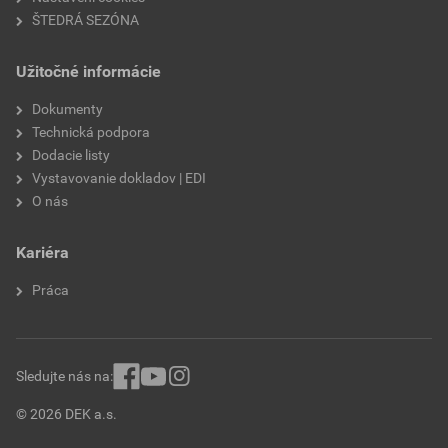
ŠTEDRÁ SEZÓNA
Užitočné informácie
Dokumenty
Technická podpora
Dodacie listy
Vystavovanie dokladov | EDI
O nás
Kariéra
Práca
Sledujte nás na:
© 2026 DEK a.s.