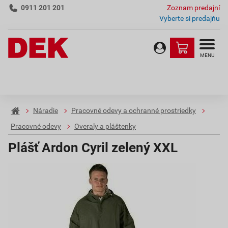
0911 201 201
Zoznam predajní
Vyberte si predajňu
MENU
Náradie
Pracovné odevy a ochranné prostriedky
Pracovné odevy
Overaly a pláštenky
Plášť Ardon Cyril zelený XXL