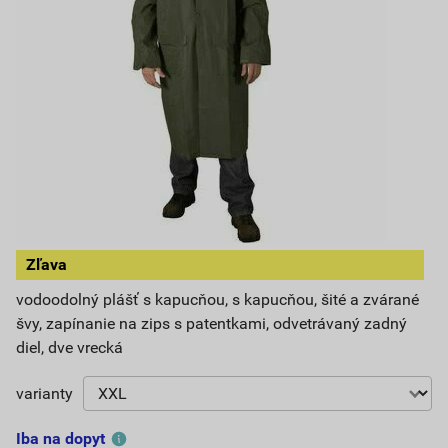
Zľava
vodoodolný plášť s kapucňou, s kapucňou, šité a zvárané
švy, zapínanie na zips s patentkami, odvetrávaný zadný
diel, dve vrecká
varianty
Iba na dopyt