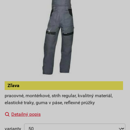
Zľava
pracovné, montérkové, strih regular, kvalitný materiál,
elastické traky, guma v páse, reflexné prúžky
Detailný popis
varianty