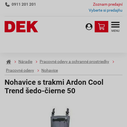
0911 201 201
Zoznam predajní
Vyberte si predajňu
MENU
Náradie
Pracovné odevy a ochranné prostriedky
Pracovné odevy
Nohavice
Nohavice s trakmi Ardon Cool
Trend šedo-čierne 50