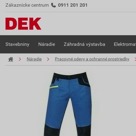
Zákaznícke centrum
0911 201 201
Stavebniny
Náradie
Záhradná výstavba
Elektromat
Náradie
Pracovné odevy a ochranné prostriedky