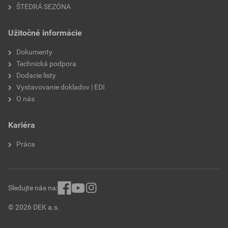
ŠTEDRÁ SEZÓNA
Užitočné informácie
Dokumenty
Technická podpora
Dodacie listy
Vystavovanie dokladov | EDI
O nás
Kariéra
Práca
Sledujte nás na:
© 2026 DEK a.s.