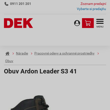
0911 201 201
Zoznam predajní
Vyberte si predajňu
MENU
Náradie
Pracovné odevy a ochranné prostriedky
Obuv
Obuv Ardon Leader S3 41