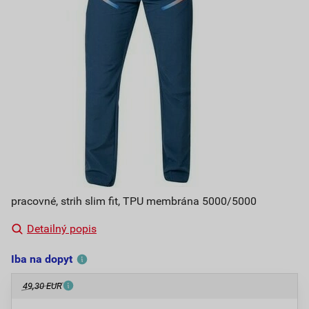
pracovné, strih slim fit, TPU membrána 5000/5000
Detailný popis
Iba na dopyt
49,30 EUR