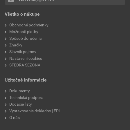
Pridávať hodnotenie môže iba prihlásený užívateľ.
Všetko o nákupe
Obchodné podmienky
Možnosti platby
Spôsob doručenia
Značky
Slovník pojmov
Nastavení cookies
ŠTEDRÁ SEZÓNA
Užitočné informácie
Dokumenty
Technická podpora
Dodacie listy
Vystavovanie dokladov | EDI
O nás