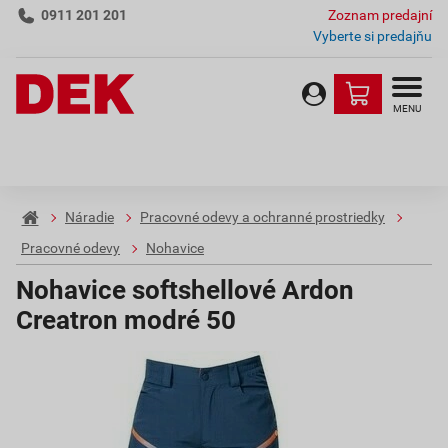
0911 201 201
Zoznam predajní
Vyberte si predajňu
MENU
Náradie
Pracovné odevy a ochranné prostriedky
Pracovné odevy
Nohavice
Nohavice softshellové Ardon
Creatron modré 50