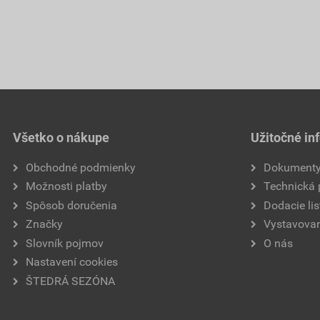
Všetko o nákupe
Užitočné in
Obchodné podmienky
Dokument
Možnosti platby
Technická
Spôsob doručenia
Dodacie lis
Značky
Vystavovan
Slovník pojmov
O nás
Nastavení cookies
ŠTEDRÁ SEZÓNA