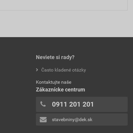
Neviete si rady?
Často kladené otázky
Kontaktujte naše
Zákaznícke centrum
0911 201 201
stavebniny@dek.sk