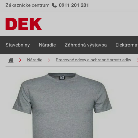
Zákaznícke centrum
0911 201 201
Stavebniny
Náradie
Záhradná výstavba
Elektromat
Náradie
Pracovné odevy a ochranné prostriedky