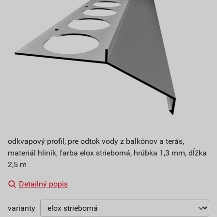
odkvapový profil, pre odtok vody z balkónov a terás,
materiál hliník, farba elox strieborná, hrúbka 1,3 mm, dĺžka
2,5 m
Detailný popis
varianty