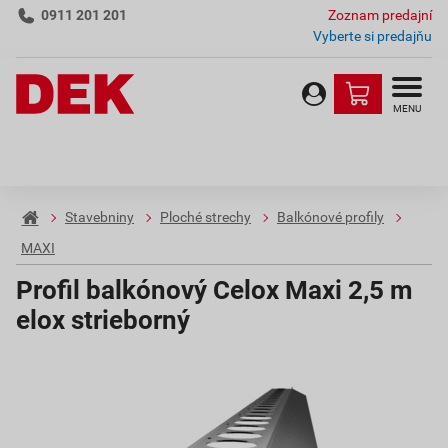
0911 201 201
Zoznam predajní
Vyberte si predajňu
MENU
Stavebniny
Ploché strechy
Balkónové profily
MAXI
Profil balkónový Celox Maxi 2,5 m
elox strieborný