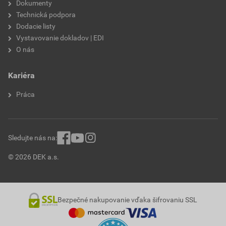
Dokumenty
Technická podpora
Dodacie listy
Vystavovanie dokladov | EDI
O nás
Kariéra
Práca
Sledujte nás na:
© 2026 DEK a.s.
Bezpečné nakupovanie vďaka šifrovaniu SSL