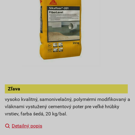
Zľava
vysoko kvalitný, samonivelačný, polymérmi modifikovaný a
vláknami vystužený cementový poter pre veľké hrúbky
vrstiev, farba šedá, 20 kg/bal.
Detailný popis