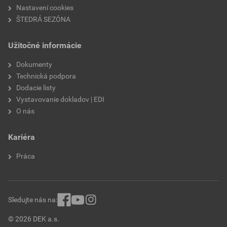
Nastavení cookies
ŠTEDRÁ SEZÓNA
Užitočné informácie
Dokumenty
Technická podpora
Dodacie listy
Vystavovanie dokladov | EDI
O nás
Kariéra
Práca
Sledujte nás na:
© 2026 DEK a.s.