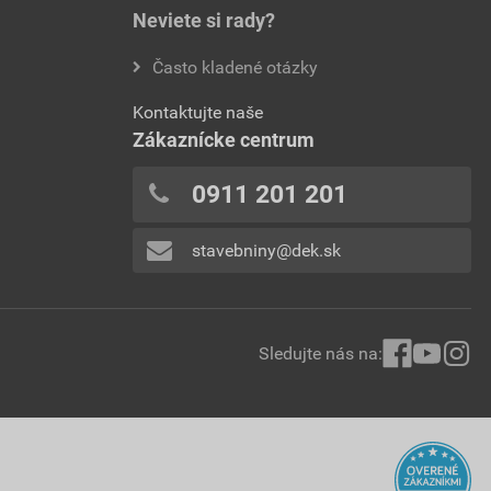
Neviete si rady?
Často kladené otázky
Kontaktujte naše
Zákaznícke centrum
0911 201 201
stavebniny@dek.sk
Sledujte nás na: