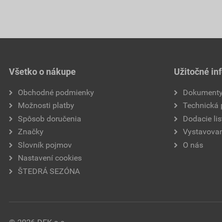
Všetko o nákupe
Užitočné in
Obchodné podmienky
Dokument
Možnosti platby
Technická
Spôsob doručenia
Dodacie lis
Značky
Vystavovan
Slovník pojmov
O nás
Nastavení cookies
ŠTEDRÁ SEZÓNA