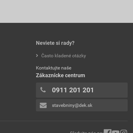
Neviete si rady?
Často kladené otázky
Kontaktujte naše
Zákaznícke centrum
0911 201 201
stavebniny@dek.sk