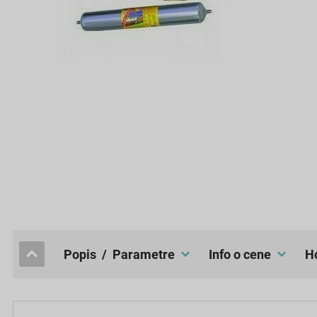
popis / Parametre
Info o cene