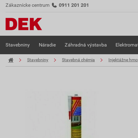
Zákaznícke centrum
0911 201 201
Stavebniny
Náradie
Záhradná výstavba
Elektromat
Stavebniny
Stavebná chémia
Injektážne hmo