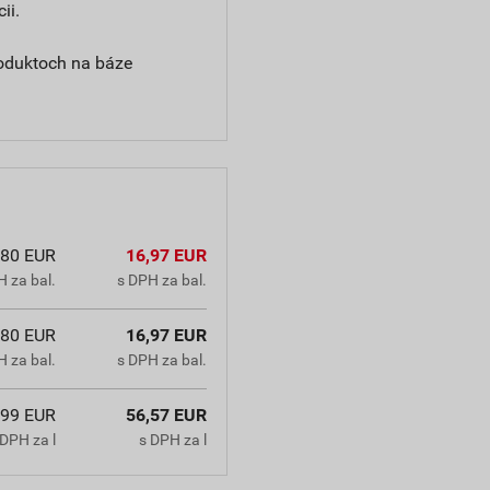
ii.
produktoch na báze
,80 EUR
16,97 EUR
 za bal.
s DPH za bal.
,80 EUR
16,97 EUR
 za bal.
s DPH za bal.
,99 EUR
56,57 EUR
DPH za l
s DPH za l