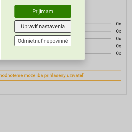
Prijímam
0x
Upraviť nastavenia
0x
0x
Odmietnuť nepovinné
0x
0x
hodnotenie môže iba prihlásený užívateľ.