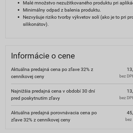
Malé množstvo nezužitkovaného produktu pri aplikác
Minimálny odpad z balenia produktu.
Nezvyšuje riziko tvorby výkvetov solí (ako je to pri 
silikonátov).
Informácie o cene
Aktuálna predajná cena po zľave 32% z
13
cenníkovej ceny
bez DPH
Najnižšia predajná cena v období 30 dní
13
pred poskytnutím zľavy
bez DPH
Aktuálna predajná porovnávacia cena po
45
zľave 32% z cenníkovej ceny
bez 