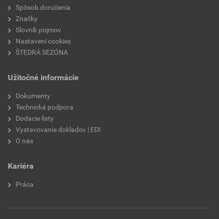
Spôsob doručenia
Značky
Slovník pojmov
Nastavení cookies
ŠTEDRÁ SEZÓNA
Užitočné informácie
Dokumenty
Technická podpora
Dodacie listy
Vystavovanie dokladov | EDI
O nás
Kariéra
Práca