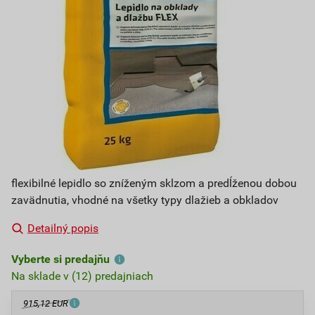
flexibilné lepidlo so zníženým sklzom a predĺženou dobou
zavädnutia, vhodné na všetky typy dlažieb a obkladov
Detailný popis
Vyberte si predajňu
Na sklade v (12) predajniach
915,12 EUR