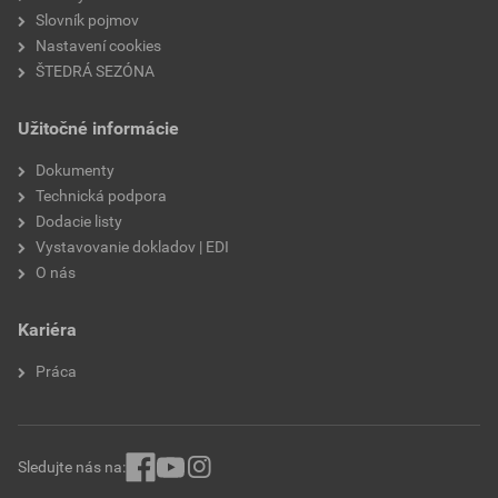
Slovník pojmov
Nastavení cookies
ŠTEDRÁ SEZÓNA
Užitočné informácie
Dokumenty
Technická podpora
Dodacie listy
Vystavovanie dokladov | EDI
O nás
Kariéra
Práca
Sledujte nás na: