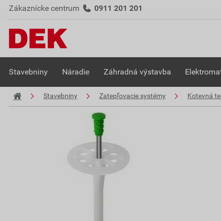
Zákaznícke centrum
0911 201 201
Stavebniny
Náradie
Záhradná výstavba
Elektromat
Stavebniny
Zatepľovacie systémy
Kotevná te