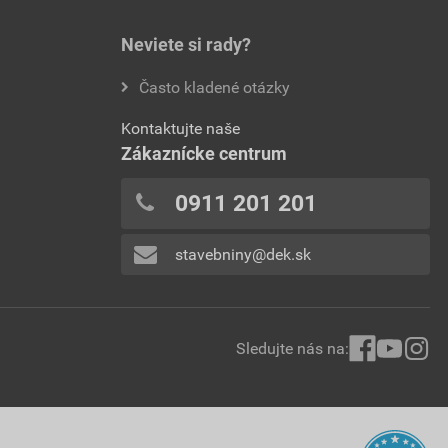
Neviete si rady?
Často kladené otázky
Kontaktujte naše
Zákaznícke centrum
0911 201 201
stavebniny@dek.sk
Sledujte nás na: