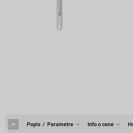
popis / Parametre
Info o cene