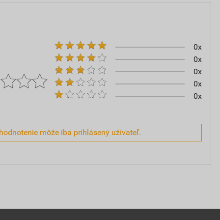
0x
0x
0x
0x
0x
hodnotenie môže iba prihlásený užívateľ.