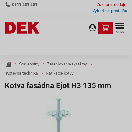
0911 201 201
Zoznam predajní
Vyberte si predajňu
MENU
Stavebniny
Zatepľovacie systémy
Kotevná technika
Natĺkacie kotvy
Kotva fasádna Ejot H3 135 mm