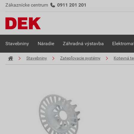
Zákaznícke centrum
0911 201 201
Stavebniny
Náradie
Záhradná výstavba
Elektromat
Stavebniny
Zatepľovacie systémy
Kotevná te