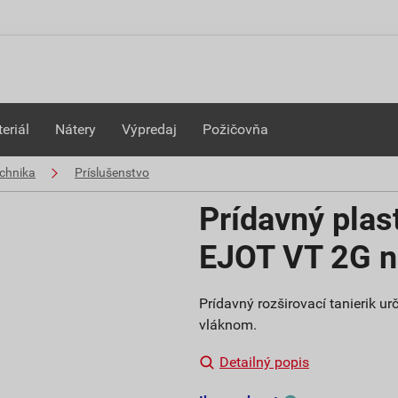
eriál
Nátery
Výpredaj
Požičovňa
chnika
Príslušenstvo
Prídavný plast
EJOT VT 2G n
Prídavný rozširovací tanierik 
vláknom.
Detailný popis