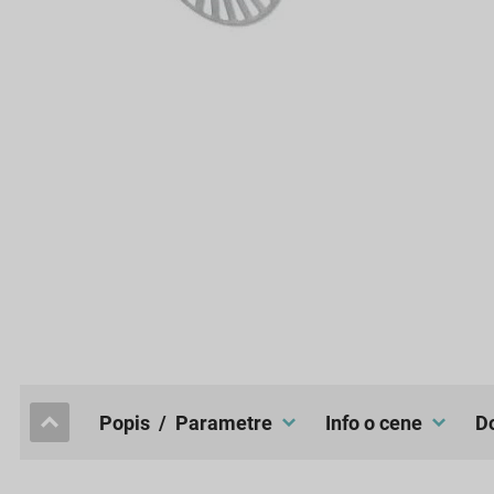
popis / Parametre
Info o cene