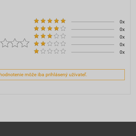
0x
0x
0x
0x
0x
hodnotenie môže iba prihlásený užívateľ.