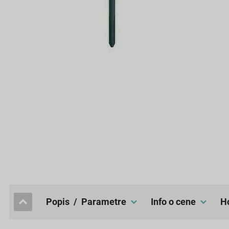
popis / Parametre
Info o cene