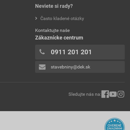
Neviete si rady?
Často kladené otázky
Kontaktujte naše
Zákaznícke centrum
0911 201 201
stavebniny@dek.sk
Sledujte nás na: