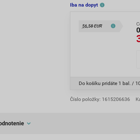
Iba na dopyt
C
56,58 EUR
Do košíku pridáte
1 bal. / 1
Číslo položky:
1615206636
K
hodnotenie