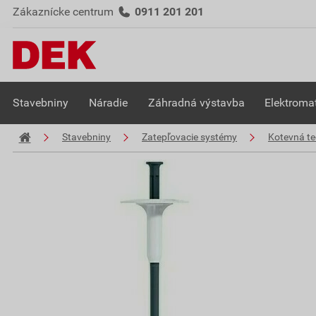
Zákaznícke centrum
0911 201 201
Stavebniny
Náradie
Záhradná výstavba
Elektromat
Stavebniny
Zatepľovacie systémy
Kotevná te