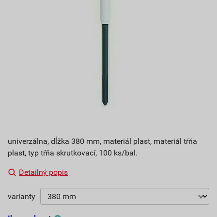
univerzálna, dĺžka 380 mm, materiál plast, materiál tŕňa
plast, typ tŕňa skrutkovací, 100 ks/bal.
Detailný popis
varianty