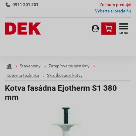
0911 201 201
Zoznam predajní
Vyberte si predajňu
MENU
Stavebniny
Zatepľovacie systémy
Kotevná technika
Skrutkovacie kotvy
Kotva fasádna Ejotherm S1 380
mm