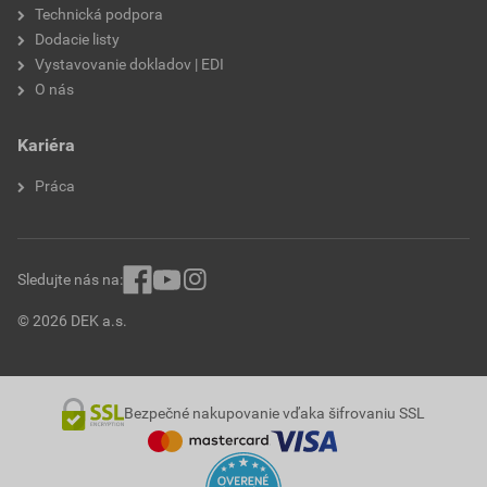
Technická podpora
Dodacie listy
Vystavovanie dokladov | EDI
O nás
Kariéra
Práca
Sledujte nás na:
© 2026 DEK a.s.
Bezpečné nakupovanie vďaka šifrovaniu SSL