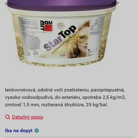
tenkovrstvová, odolná voči znečisteniu, paropriepustná,
vysoko vodoodpudivá, do exteriéru, spotreba 2,5 kg/m2,
zrnitosť 1,5 mm, roztieraná štruktúra, 25 kg/bal.
Detailný popis
Iba na dopyt