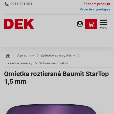
0911 201 201
Zoznam predajní
Vyberte si predajňu
MENU
Stavebniny
Zatepľovacie systémy
Fasádne omietky
Silikónové omietky
Omietka roztieraná Baumit StarTop
1,5 mm