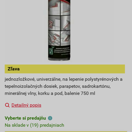
Zľava
jednozložkové, univerzálne, na lepenie polystyrénových a
tepelnoizolačných dosiek, parapetov, sadrokartónu,
minerálnej vlny, korku a pod, balenie 750 ml
Detailný popis
Vyberte si predajňu
Na sklade v (19) predajniach