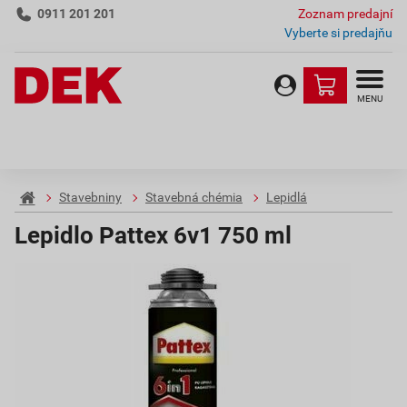
0911 201 201
Zoznam predajní
Vyberte si predajňu
MENU
Stavebniny
Stavebná chémia
Lepidlá
Lepidlo Pattex 6v1 750 ml