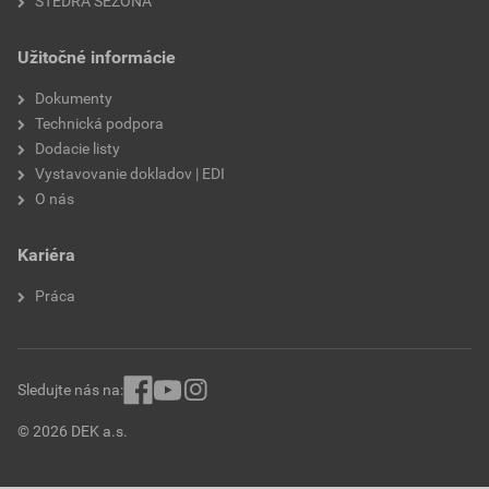
ŠTEDRÁ SEZÓNA
Užitočné informácie
Dokumenty
Technická podpora
Dodacie listy
Vystavovanie dokladov | EDI
O nás
Kariéra
Práca
Sledujte nás na:
© 2026 DEK a.s.