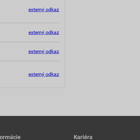
externý odkaz
externý odkaz
externý odkaz
externý odkaz
formácie
Kariéra