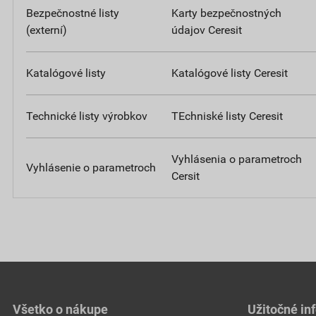
Bezpečnostné listy
Karty bezpečnostných
(externí)
údajov Ceresit
Katalógové listy
Katalógové listy Ceresit
Technické listy výrobkov
TEchniské listy Ceresit
Vyhlásenia o parametroch
Vyhlásenie o parametroch
Cersit
Všetko o nákupe
Užitočné in