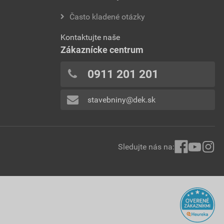
Často kladené otázky
Kontaktujte naše
Zákaznícke centrum
0911 201 201
stavebniny@dek.sk
Sledujte nás na: