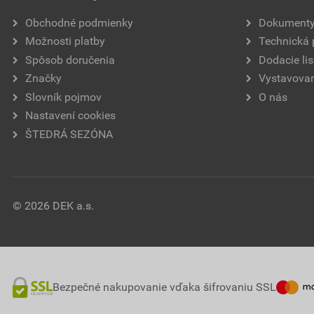
Obchodné podmienky
Dokument
Možnosti platby
Technická
Spôsob doručenia
Dodacie lis
Značky
Vystavovan
Slovník pojmov
O nás
Nastavení cookies
ŠTEDRÁ SEZÓNA
© 2026 DEK a.s.
Bezpečné nakupovanie vďaka šifrovaniu SSL