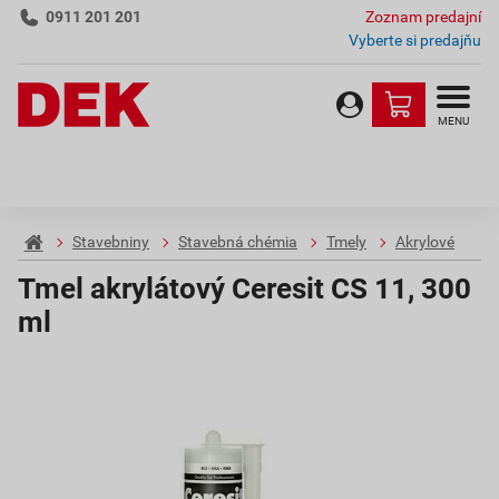
0911 201 201
Zoznam predajní
Vyberte si predajňu
MENU
Stavebniny
Stavebná chémia
Tmely
Akrylové
Tmel akrylátový Ceresit CS 11, 300
ml