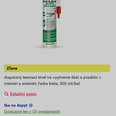
Zľava
disperzný tesniaci tmel na vyplnenie škár a prasklín v
interiéri a exteriéri, farba biela, 300 ml/bal.
Detailný popis
Iba na dopyt
Dostupné len v (3) predajniach