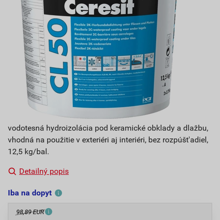
vodotesná hydroizolácia pod keramické obklady a dlažbu,
vhodná na použitie v exteriéri aj interiéri, bez rozpúšt'adiel,
12,5 kg/bal.
Detailný popis
Iba na dopyt
98,89 EUR