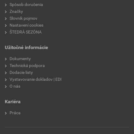
Spôsob doručenia
Značky
Slovník pojmov
Nastavení cookies
ŠTEDRÁ SEZÓNA
Užitočné informácie
Dokumenty
Technická podpora
Dodacie listy
Vystavovanie dokladov | EDI
O nás
Kariéra
Práca