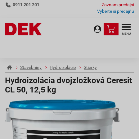
0911 201 201
Zoznam predajní
Vyberte si predajňu
MENU
Stavebniny
Hydroizolácie
Stierky
Hydroizolácia dvojzložková Ceresit
CL 50, 12,5 kg