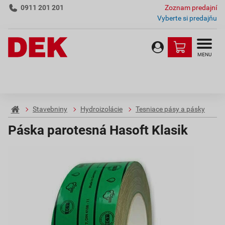
0911 201 201
Zoznam predajní
Vyberte si predajňu
MENU
Stavebniny
Hydroizolácie
Tesniace pásy a pásky
Páska parotesná Hasoft Klasik