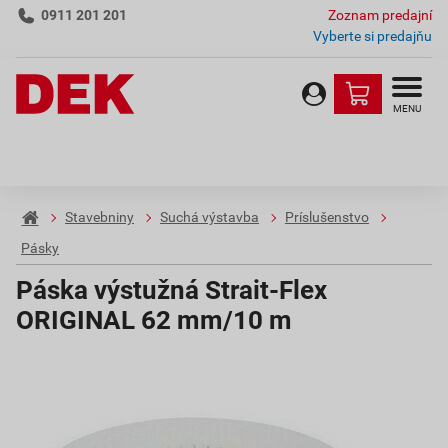
0911 201 201
Zoznam predajní
Vyberte si predajňu
MENU
Stavebniny
Suchá výstavba
Príslušenstvo
Pásky
Páska výstužná Strait-Flex
ORIGINAL 62 mm/10 m