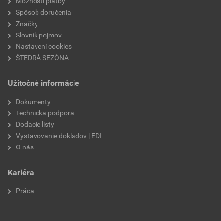
Možnosti platby
Spôsob doručenia
Značky
Slovník pojmov
Nastavení cookies
ŠTEDRÁ SEZÓNA
Užitočné informácie
Dokumenty
Technická podpora
Dodacie listy
Vystavovanie dokladov | EDI
O nás
Kariéra
Práca