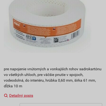
pre napojenie vnútorných a vonkajších rohov sadrokartónu
vo všetkých uhloch, pre väčšie pnutie v spojoch,
vodeodolná, do interiéru, hrúbka 0,60 mm, šírka 61 mm,
dĺžka 10 m
Detailný popis