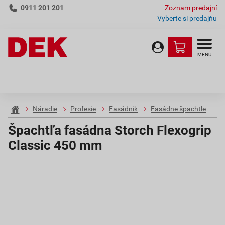
0911 201 201
Zoznam predajní
Vyberte si predajňu
MENU
Náradie
Profesie
Fasádnik
Fasádne špachtle
Špachtľa fasádna Storch Flexogrip
Classic 450 mm