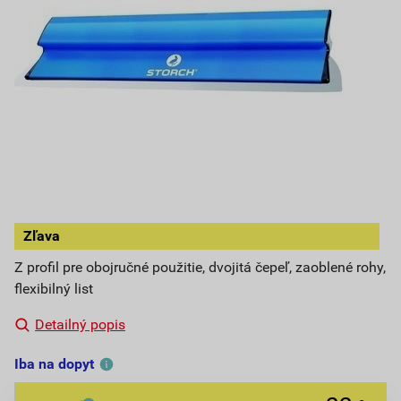
Zľava
Z profil pre obojručné použitie, dvojitá čepeľ, zaoblené rohy,
flexibilný list
Detailný popis
Iba na dopyt