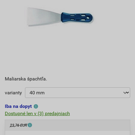
Maliarska špachtľa.
varianty
Iba na dopyt
Dostupné len v (3) predajniach
23,76 EUR