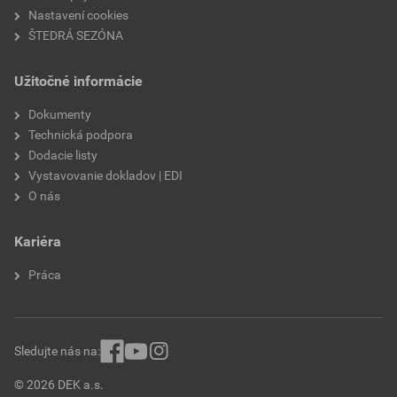
Nastavení cookies
ŠTEDRÁ SEZÓNA
Užitočné informácie
Dokumenty
Technická podpora
Dodacie listy
Vystavovanie dokladov | EDI
O nás
Kariéra
Práca
Sledujte nás na:
© 2026 DEK a.s.