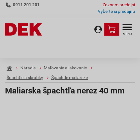
0911 201 201
Zoznam predajní
Vyberte si predajňu
MENU
Náradie
Maľovanie a lakovanie
Špachtle a škrabky
Špachtle maliarske
Maliarska špachtľa nerez 40 mm