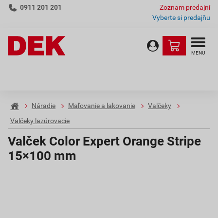
0911 201 201
Zoznam predajní
Vyberte si predajňu
MENU
Náradie
Maľovanie a lakovanie
Valčeky
Valčeky lazúrovacie
Valček Color Expert Orange Stripe
15×100 mm