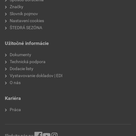
Značky
Slovník pojmov
Nastavení cookies
ŠTEDRÁ SEZÓNA
Užitočné informácie
Dokumenty
Technická podpora
Dodacie listy
Vystavovanie dokladov | EDI
O nás
Kariéra
Práca
Sledujte nás na: