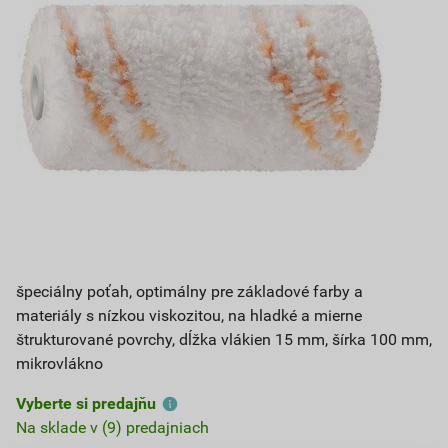
špeciálny poťah, optimálny pre základové farby a
materiály s nízkou viskozitou, na hladké a mierne
štrukturované povrchy, dĺžka vlákien 15 mm, šírka 100 mm,
mikrovlákno
Vyberte si predajňu
Na sklade v (9) predajniach