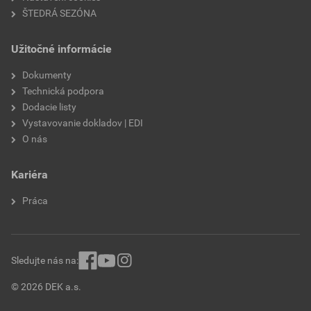
ŠTEDRÁ SEZÓNA
Užitočné informácie
Dokumenty
Technická podpora
Dodacie listy
Vystavovanie dokladov | EDI
O nás
Kariéra
Práca
Sledujte nás na:
© 2026 DEK a.s.