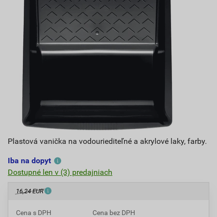
Plastová vanička na vodouriediteľné a akrylové laky, farby.
Iba na dopyt
Dostupné len v (3) predajniach
16,24 EUR
Cena s DPH
Cena bez DPH