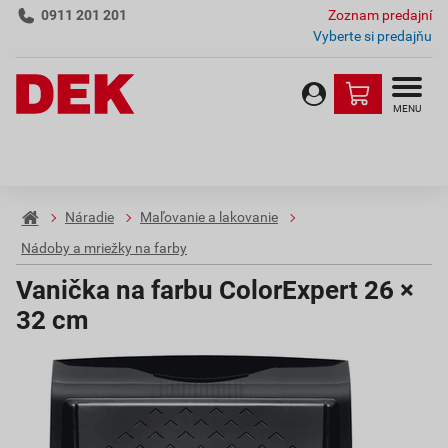
0911 201 201
Zoznam predajní
Vyberte si predajňu
MENU
Náradie
Maľovanie a lakovanie
Nádoby a mriežky na farby
Vanička na farbu ColorExpert 26 ×
32 cm