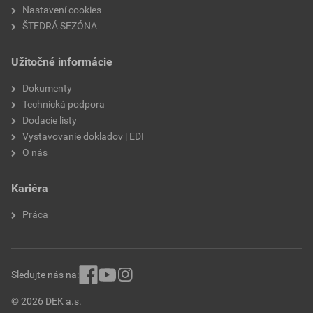
Nastavení cookies
ŠTEDRÁ SEZÓNA
Užitočné informácie
Dokumenty
Technická podpora
Dodacie listy
Vystavovanie dokladov | EDI
O nás
Kariéra
Práca
Sledujte nás na:
© 2026 DEK a.s.