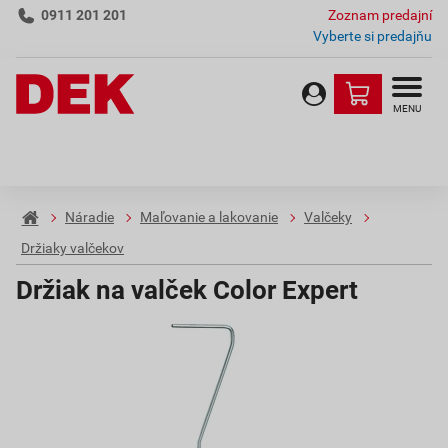
0911 201 201
Zoznam predajní
Vyberte si predajňu
MENU
Náradie
Maľovanie a lakovanie
Valčeky
Držiaky valčekov
Držiak na valček Color Expert