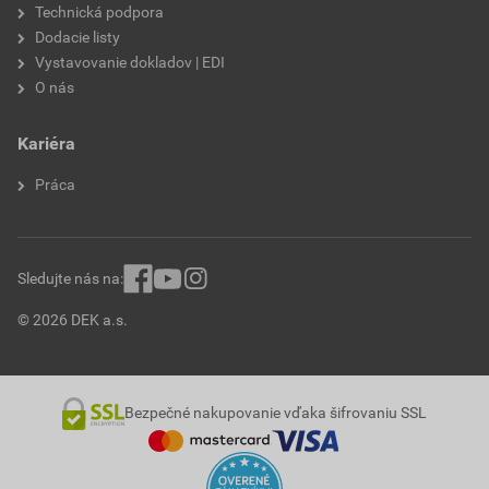
Technická podpora
Dodacie listy
Vystavovanie dokladov | EDI
O nás
Kariéra
Práca
Sledujte nás na:
© 2026 DEK a.s.
Bezpečné nakupovanie vďaka šifrovaniu SSL