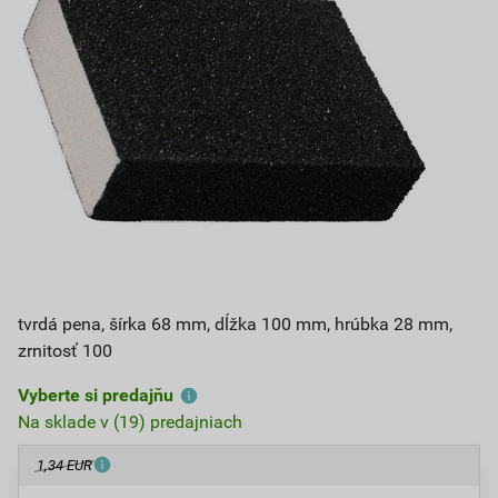
tvrdá pena, šírka 68 mm, dĺžka 100 mm, hrúbka 28 mm,
zrnitosť 100
Vyberte si predajňu
Na sklade v (19) predajniach
1,34 EUR