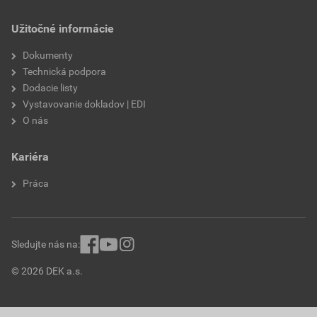
Užitočné informácie
Dokumenty
Technická podpora
Dodacie listy
Vystavovanie dokladov | EDI
O nás
Kariéra
Práca
Sledujte nás na:
© 2026 DEK a.s.