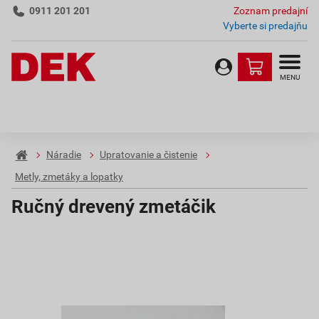
0911 201 201
Zoznam predajní
Vyberte si predajňu
MENU
Náradie
Upratovanie a čistenie
Metly, zmetáky a lopatky
Ručný drevený zmetáčik