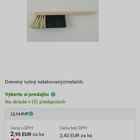
Drevený ručný nelakovanýzmetáčik.
Vyberte si predajňu
Na sklade v (5) predajniach
13,14 EUR
Cena s DPH
Cena bez DPH
2
,95 EUR
za ks
2,40 EUR za ks