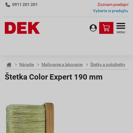
0911 201 201
Zoznam predajní
Vyberte si predajňu
MENU
Náradie
Maľovanie a lakovanie
Štetky a pološtetky
Štetka Color Expert 190 mm