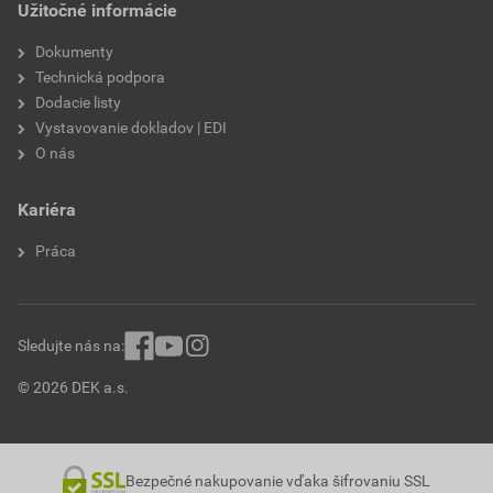
Užitočné informácie
Dokumenty
Technická podpora
Dodacie listy
Vystavovanie dokladov | EDI
O nás
Kariéra
Práca
Sledujte nás na:
© 2026 DEK a.s.
Bezpečné nakupovanie vďaka šifrovaniu SSL