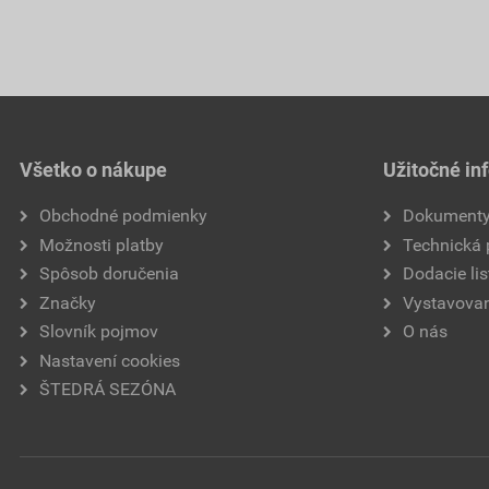
Všetko o nákupe
Užitočné in
Obchodné podmienky
Dokument
Možnosti platby
Technická
Spôsob doručenia
Dodacie lis
Značky
Vystavovan
Slovník pojmov
O nás
Nastavení cookies
ŠTEDRÁ SEZÓNA