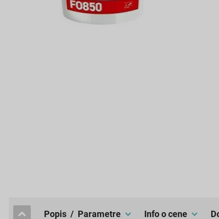
popis / Parametre
Info o cene