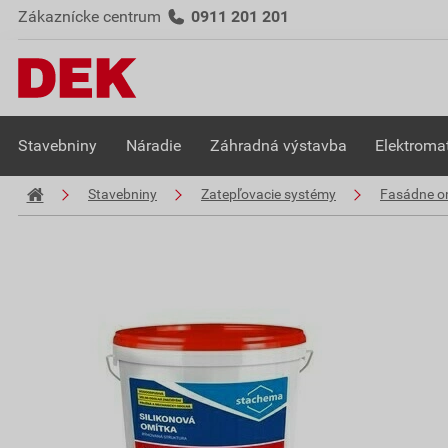
Zákaznícke centrum
0911 201 201
Stavebniny
Náradie
Záhradná výstavba
Elektromat
Stavebniny
Zatepľovacie systémy
Fasádne o