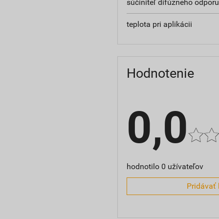
súčiniteľ difúzneho odporu
teplota pri aplikácii
Hodnotenie
0,0
hodnotilo 0 užívateľov
Pridávať 