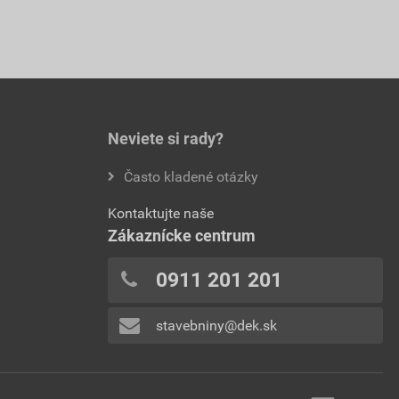
Neviete si rady?
Často kladené otázky
Kontaktujte naše
Zákaznícke centrum
0911 201 201
stavebniny@dek.sk