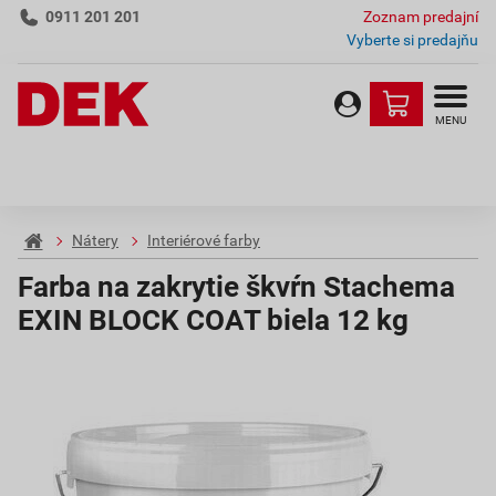
0911 201 201
Zoznam predajní
Vyberte si predajňu
MENU
Nátery
Interiérové farby
Farba na zakrytie škvŕn Stachema
EXIN BLOCK COAT biela 12 kg