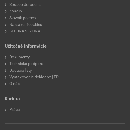
Spôsob doručenia
Značky
Slovník pojmov
Nastavení cookies
ŠTEDRÁ SEZÓNA
Užitočné informácie
Dokumenty
Technická podpora
Dodacie listy
Vystavovanie dokladov | EDI
O nás
Kariéra
Práca